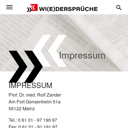
Zum Hauptinhalt
Impressum
IMPRESSUM
Prof. Dr. med. Rolf Zander
Am Fort Gonsenheim 51a
55122 Mainz
Tel.: 0 61 31 - 97 190 97
Fax: 0 61 31 - 91 191 97